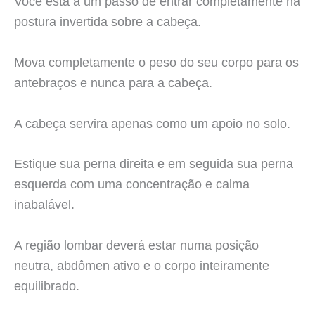
Você está a um passo de entrar completamente na
postura invertida sobre a cabeça.
Mova completamente o peso do seu corpo para os
antebraços e nunca para a cabeça.
A cabeça servira apenas como um apoio no solo.
Estique sua perna direita e em seguida sua perna
esquerda com uma concentração e calma
inabalável.
A região lombar deverá estar numa posição
neutra, abdômen ativo e o corpo inteiramente
equilibrado.