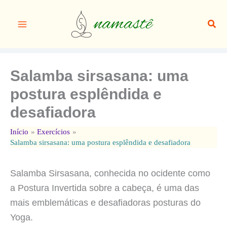
Ir
para
Pesq
o
conteúdo
Salamba sirsasana: uma
postura esplêndida e
desafiadora
Início
Exercícios
Salamba sirsasana: uma postura esplêndida e desafiadora
Salamba Sirsasana, conhecida no ocidente como
a Postura Invertida sobre a cabeça, é uma das
mais emblemáticas e desafiadoras posturas do
Yoga.