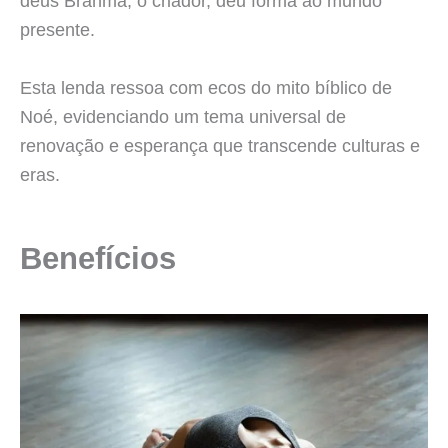
deus Brahma, o criador, deu forma ao mundo
presente.
Esta lenda ressoa com ecos do mito bíblico de
Noé, evidenciando um tema universal de
renovação e esperança que transcende culturas e
eras.
Benefícios