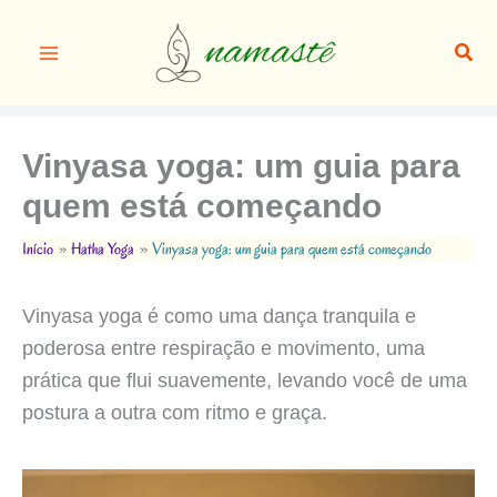
Ir
para
Pesq
o
conteúdo
Vinyasa yoga: um guia para
quem está começando
Início
Hatha Yoga
Vinyasa yoga: um guia para quem está começando
Vinyasa yoga é como uma dança tranquila e
poderosa entre respiração e movimento, uma
prática que flui suavemente, levando você de uma
postura a outra com ritmo e graça.